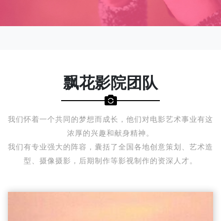
飘花影院团队
我们怀着一个共同的梦想而成长，他们对电影艺术事业有这
浓厚的兴趣和献身精神。
我们有专业强大的阵容，囊括了全国各地创意策划、艺术造
型、摄像摄影，后期制作等影视制作的资深人才。