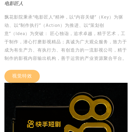
电影匠人
飘花影院秉承“电影匠人”精神，以“内容关键”（Key）为驱
动、以“制作执行”（Action）为推进、以“策划创
意”（Idea）为突破： 匠心独诣，追求卓越，精于艺术，工
于制作，潜心打磨影视精品；真诚为广大观众服务，致力于
成为有生产力、有执行力、有创造力的一流影视公司，精于
制作的影视内容输出机构，善于运营的产业资源聚合平台。
视觉特效