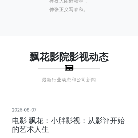
禅杖大闹野猪林，
伸张正义写春秋。
飘花影院影视动态
最新行业动态和公司新闻
2026-08-07
电影 飘花：小胖影视：从影评开始
的艺术人生