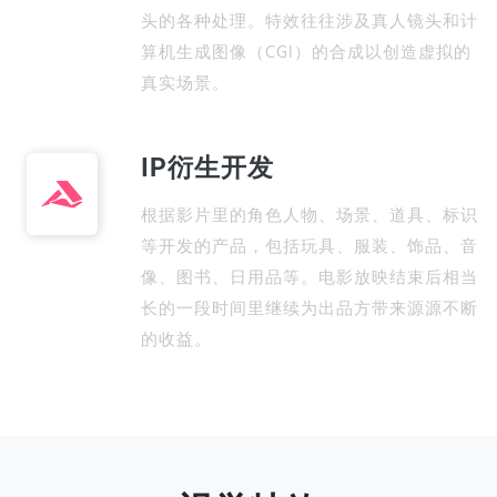
头的各种处理。特效往往涉及真人镜头和计
算机生成图像（CGI）的合成以创造虚拟的
真实场景。
IP衍生开发
根据影片里的角色人物、场景、道具、标识
等开发的产品，包括玩具、服装、饰品、音
像、图书、日用品等。电影放映结束后相当
长的一段时间里继续为出品方带来源源不断
的收益。