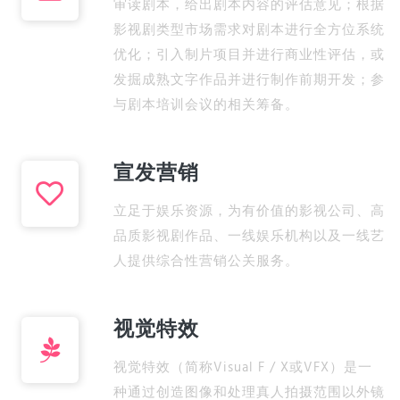
审读剧本，给出剧本内容的评估意见；根据
影视剧类型市场需求对剧本进行全方位系统
优化；引入制片项目并进行商业性评估，或
发掘成熟文字作品并进行制作前期开发；参
与剧本培训会议的相关筹备。
宣发营销
立足于娱乐资源，为有价值的影视公司、高
品质影视剧作品、一线娱乐机构以及一线艺
人提供综合性营销公关服务。
视觉特效
视觉特效（简称Visual F / X或VFX）是一
种通过创造图像和处理真人拍摄范围以外镜