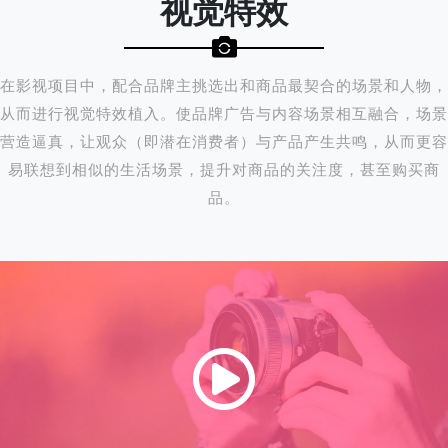
视觉特效
在影视项目中，配合品牌主挑选出和商品最契合的场景和人物，
从而进行视觉特效植入。使品牌广告与内容场景相互融合，场景
营造逼真，让观众（即潜在消费者）与产品产生共鸣，从而更容
易联想到相似的生活场景，提升对商品的关注度，甚至购买商
品。