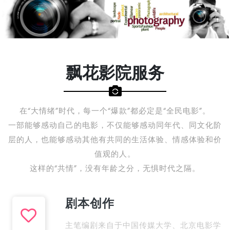
飘花影院服务
在“大情绪”时代，每一个“爆款”都必定是“全民电影”。
一部能够感动自己的电影，不仅能够感动同年代、同文化阶
层的人，也能够感动其他有共同的生活体验、情感体验和价
值观的人。
这样的“共情”，没有年龄之分，无惧时代之隔。
剧本创作
主笔编剧来自于中国传媒大学、北京电影学