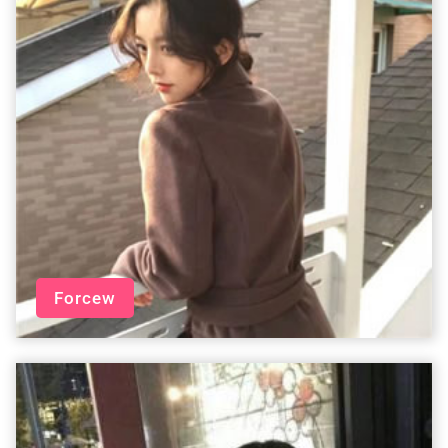
Forcew