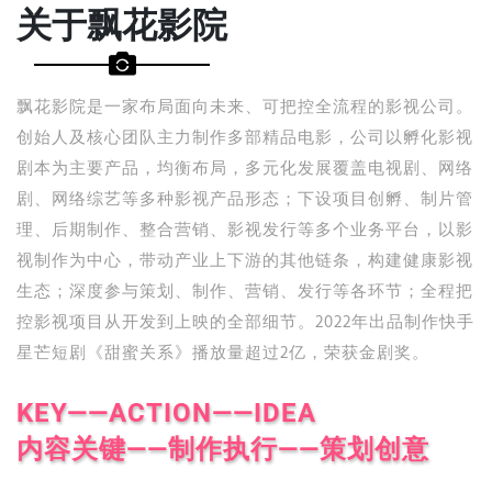
关于飘花影院
飘花影院是一家布局面向未来、可把控全流程的影视公司。
创始人及核心团队主力制作多部精品电影，公司以孵化影视
剧本为主要产品，均衡布局，多元化发展覆盖电视剧、网络
剧、网络综艺等多种影视产品形态；下设项目创孵、制片管
理、后期制作、整合营销、影视发行等多个业务平台，以影
视制作为中心，带动产业上下游的其他链条，构建健康影视
生态；深度参与策划、制作、营销、发行等各环节；全程把
控影视项目从开发到上映的全部细节。2022年出品制作快手
星芒短剧《甜蜜关系》播放量超过2亿，荣获金剧奖。
KEY——ACTION——IDEA
内容关键——制作执行——策划创意