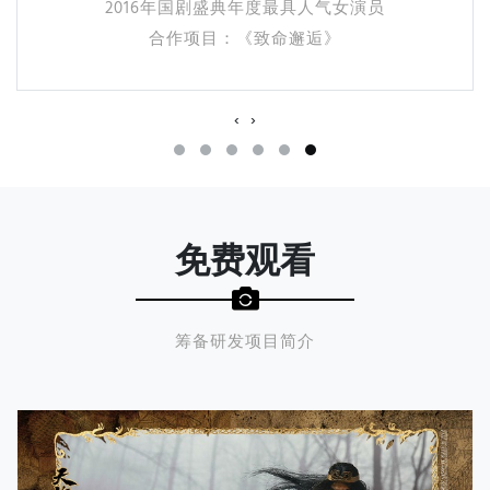
2016年国剧盛典年度最具人气女演员
合作项目：《致命邂逅》
‹
›
免费观看
筹备研发项目简介