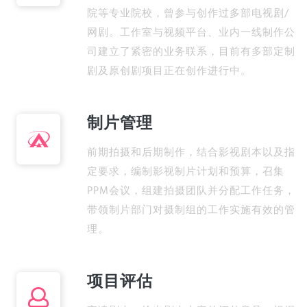
院等专业院校，曾参与创作过多部电视剧/
网剧。工作室与视频平台、业内一线制作公
司建立了紧密的业务联系，目前有多部定制
剧及原创剧项目正在创作进行中。
制片管理
前期拍摄和后期制作，结合影视剧本以及指
定要求，编制影视制片计划和预算，召集
PPM会议，组建拍摄团队并分配工作任务，
带领制片部门对摄制组的工作实施有效的管
理。
项目评估