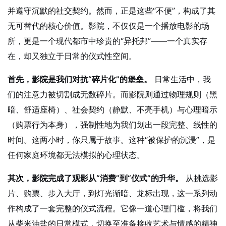
并遵守沉默的社交契约。然而，正是这些“不便”，构成了其
无可替代的核心价值。影院，不仅仅是一个播放电影的场
所，更是一个现代都市中珍贵的“异托邦”——一个真实存
在，却又独立于日常的仪式性空间。
首先，影院是我们对抗“碎片化”的堡垒。
日常生活中，我
们的注意力被切割成无数碎片。而影院则通过物理规则（黑
暗、舒适座椅）、社会契约（静默、不亮手机）与心理暗示
（购票行为本身），强制性地为我们划出一段完整、线性的
时间。这两小时，你只属于故事。这种“被保护的沉浸”，是
任何家庭环境都无法模拟的心理状态。
其次，影院完成了观影从“消费”到“仪式”的升华。
从挑选影
片、购票、步入大厅，到灯光渐暗、龙标出现，这一系列动
作构成了一套完整的仪式流程。它像一道心理门槛，将我们
从柴米油盐的日常模式，切换至准备接收艺术与情感的精神