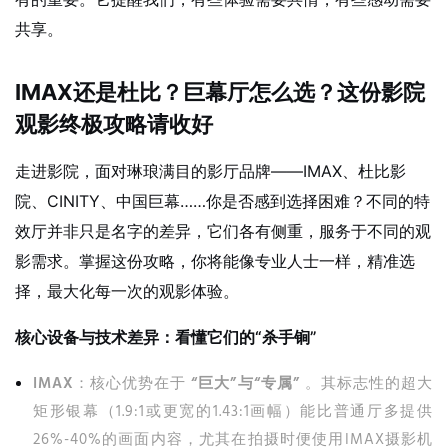
共享。
IMAX还是杜比？巨幕厅怎么选？这份影院
观影终极攻略请收好
走进影院，面对琳琅满目的影厅品牌——IMAX、杜比影
院、CINITY、中国巨幕……你是否感到选择困难？不同的特
效厅并非只是名字的差异，它们各有侧重，服务于不同的观
影需求。掌握这份攻略，你将能像专业人士一样，精准选
择，最大化每一次的观影体验。
核心设备与技术差异：看懂它们的“杀手锏”
IMAX
：核心优势在于
“巨大”与“专属”
。其标志性的超大
矩形银幕（1.9:1或更宽的1.43:1画幅）能比普通厅多提供
26%-40%的画面内容，尤其在拍摄时便使用IMAX摄影机