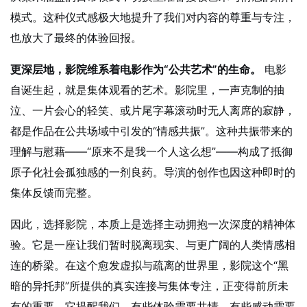
模式。这种仪式感极大地提升了我们对内容的尊重与专注，
也放大了最终的体验回报。
更深层地，影院维系着电影作为“公共艺术”的生命。
电影
自诞生起，就是集体观看的艺术。影院里，一声克制的抽
泣、一片会心的轻笑、或片尾字幕滚动时无人离席的寂静，
都是作品在公共场域中引发的“情感共振”。这种共振带来的
理解与慰藉——“原来不是我一个人这么想”——构成了抵御
原子化社会孤独感的一剂良药。导演的创作也因这种即时的
集体反馈而完整。
因此，选择影院，本质上是选择主动拥抱一次深度的精神体
验。它是一座让我们暂时脱离现实、与更广阔的人类情感相
连的桥梁。在这个愈发虚拟与疏离的世界里，影院这个“黑
暗的异托邦”所提供的真实连接与集体专注，正变得前所未
有的重要。它提醒我们，有些体验需要共情，有些感动需要