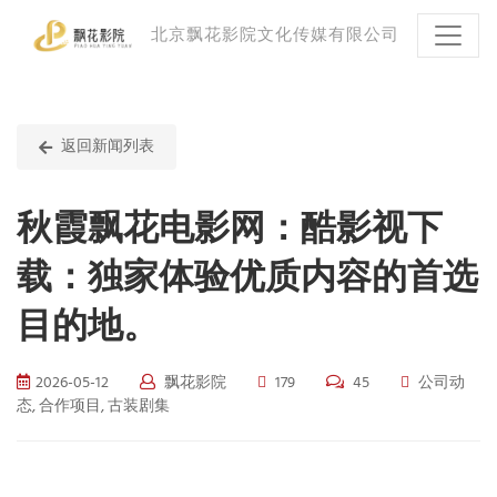
北京飘花影院文化传媒有限公司
返回新闻列表
秋霞飘花电影网：酷影视下
载：独家体验优质内容的首选
目的地。
2026-05-12
飘花影院
179
45
公司动
态, 合作项目, 古装剧集